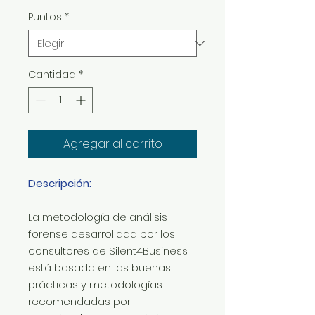
Puntos
*
Cantidad
*
Agregar al carrito
Descripción:
La metodología de análisis
forense desarrollada por los
consultores de Silent4Business
está basada en las buenas
prácticas y metodologías
recomendadas por