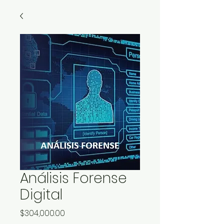
Análisis Forense
Digital
Precio
$304,000.00