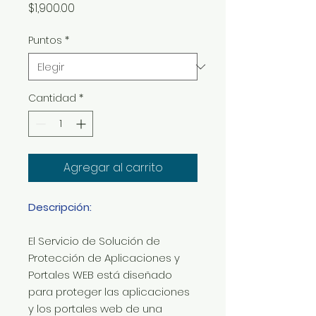
Precio
$1,900.00
Puntos
*
Cantidad
*
Agregar al carrito
Descripción:
El Servicio de Solución de
Protección de Aplicaciones y
Portales WEB está diseñado
para proteger las aplicaciones
y los portales web de una