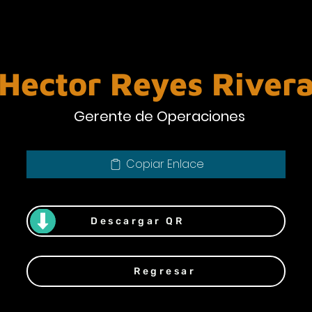
Hector Reyes River
Gerente de Operaciones
Copiar Enlace
Descargar QR
Regresar