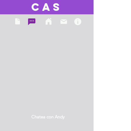
CAS
Chatea con Andy