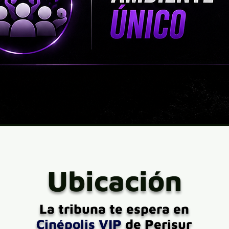
Ubicación
La tribuna te espera en
Cinépolis VIP
de Perisur