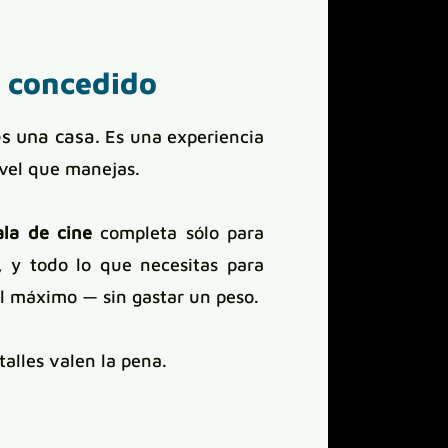
 concedido
es una casa.
Es una experiencia
ivel que manejas.
ala de cine
completa sólo para
, y todo lo que necesitas para
al máximo — sin gastar un peso.
talles valen la pena.