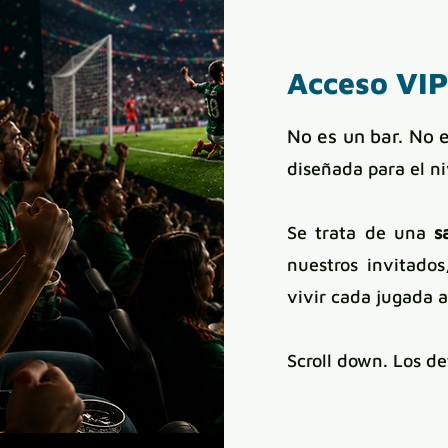
Acceso VIP
No es un bar. No 
diseñada para el n
Se trata de una
s
nuestros invitados
vivir cada jugada 
Scroll down. Los de