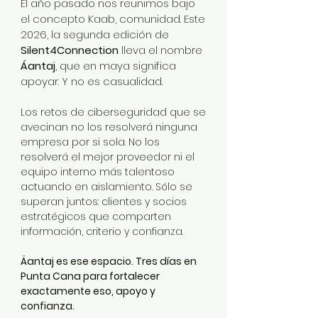
El año pasado nos reunimos bajo
el concepto Kaab, comunidad. Este
2026, la segunda edición de
Silent4Connection
lleva el nombre
Áantaj
, que en maya significa
apoyar. Y no es casualidad.
Los retos de ciberseguridad que se
avecinan no los resolverá ninguna
empresa por si sola. No los
resolverá el mejor proveedor ni el
equipo interno más talentoso
actuando en aislamiento. Sólo se
superan juntos: clientes y socios
estratégicos que comparten
información, criterio y confianza.
Äantaj es ese espacio. Tres días en
Punta Cana para fortalecer
exactamente eso, apoyo y
confianza.