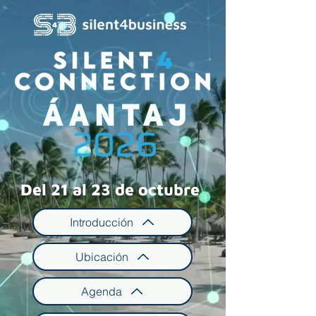
Del 21 al 23 de octubre
Introducción
Ubicación
Agenda