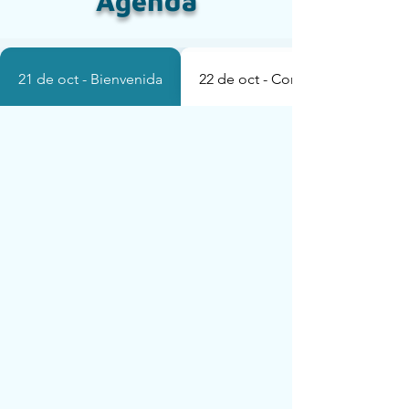
Agenda
21 de oct - Bienvenida
22 de oct - Contenido y Experie