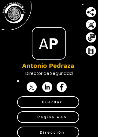
Antonio Pedraza
Director de Seguridad
Guardar
Página Web
Dirección