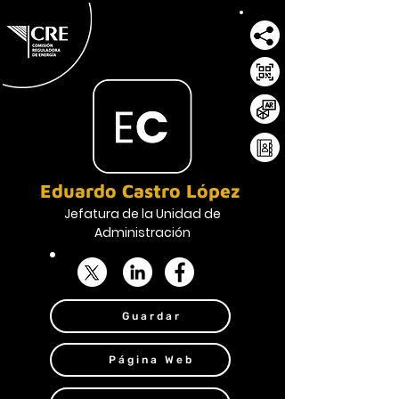
Eduardo Castro López
Jefatura de la Unidad de
Administración
Guardar
Página Web