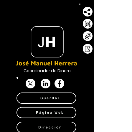
José Manuel Herrera
Coordinador de Dinero
Guardar
Página Web
Dirección