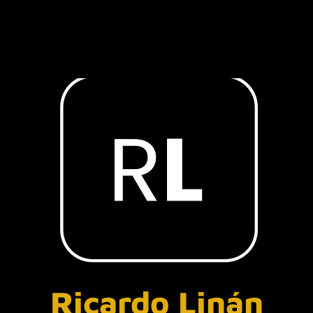
Ricardo Linán