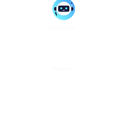
¿Hablamos?
Regresar