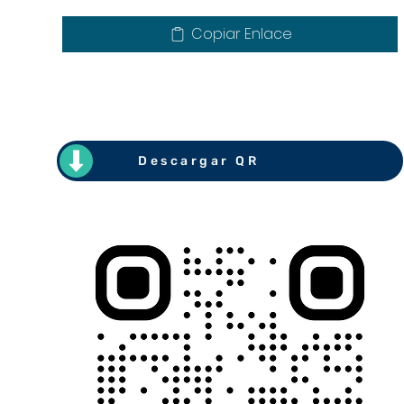
Copiar Enlace
Descargar QR