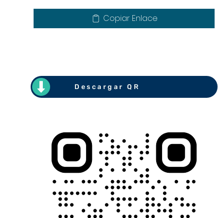
Copiar Enlace
Descargar QR