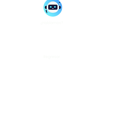
¿Hablamos?
Regresar