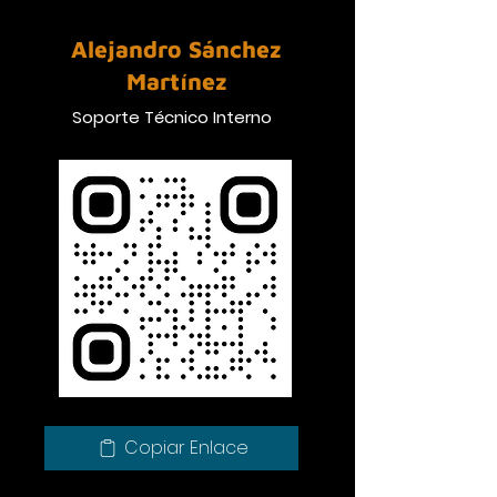
Alejandro Sánchez
Martínez
Soporte Técnico Interno
Copiar Enlace