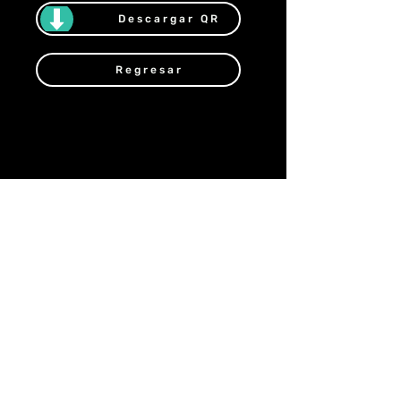
Descargar QR
Regresar