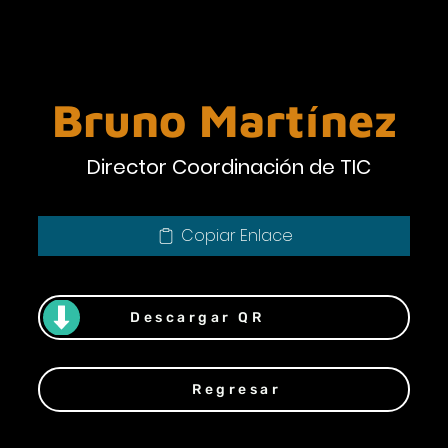
Bruno Martínez
Director Coordinación de TIC
Copiar Enlace
Descargar QR
Regresar