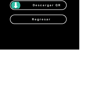
Descargar QR
Regresar