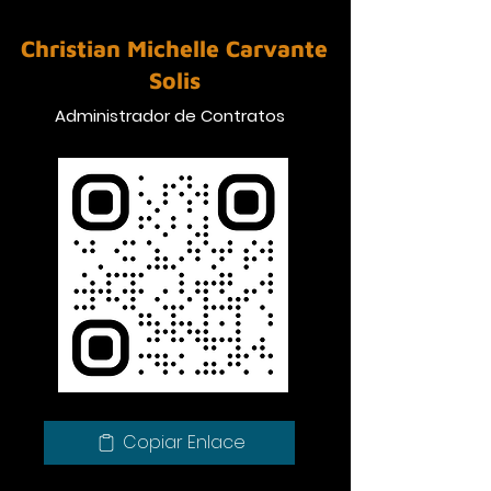
Christian Michelle Carvante
Solis
Administrador de Contratos
Copiar Enlace