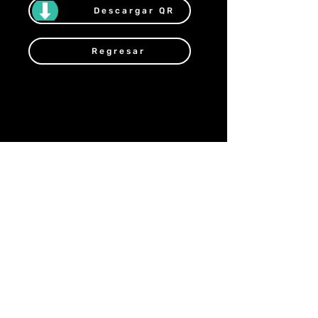
Descargar QR
Regresar