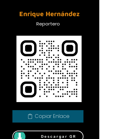
Enrique Hernández
Reportero
Copiar Enlace
Descargar QR