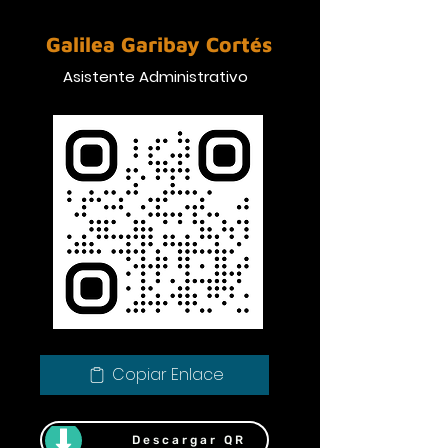
Galilea Garibay Cortés
Asistente Administrativo
Copiar Enlace
Descargar QR