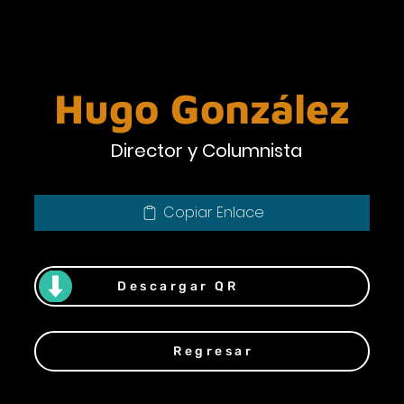
Hugo González
Director y Columnista
Copiar Enlace
Descargar QR
Regresar