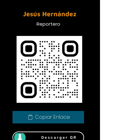
Jesús Hernández
Reportero
Copiar Enlace
Descargar QR