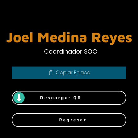
Joel Medina Reyes
Coordinador SOC
Copiar Enlace
Descargar QR
Regresar