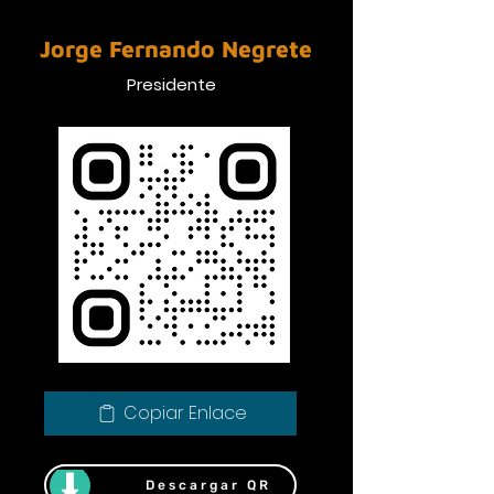
Jorge Fernando Negrete
Presidente
Copiar Enlace
Descargar QR