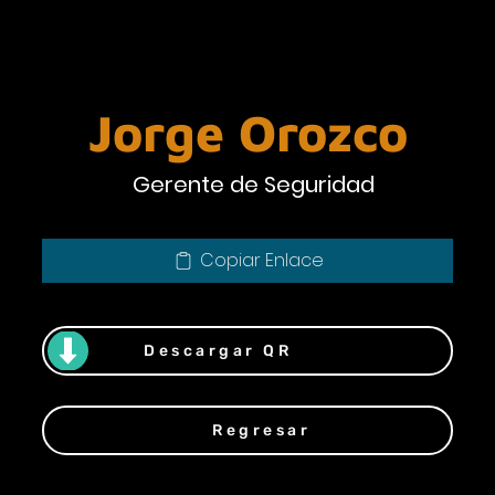
Jorge Orozco
Gerente de Seguridad
Copiar Enlace
Descargar QR
Regresar