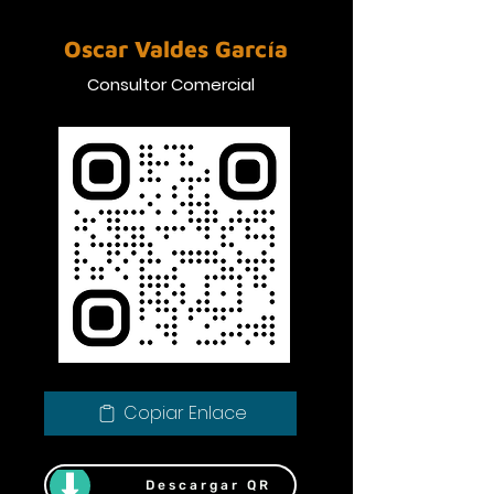
Oscar Valdes García
Consultor Comercial
Copiar Enlace
Descargar QR