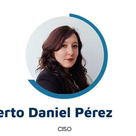
erto Daniel Pérez
CISO