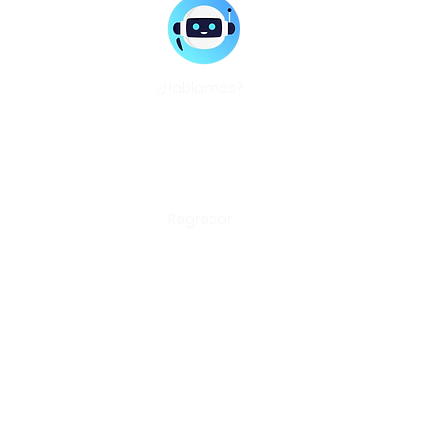
¿Hablamos?
Regresar