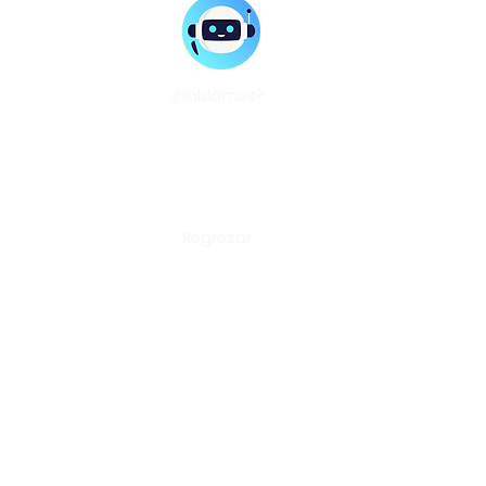
¿Hablamos?
Regresar