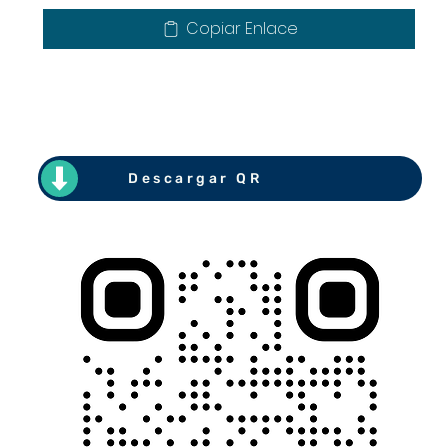
Copiar Enlace
Descargar QR