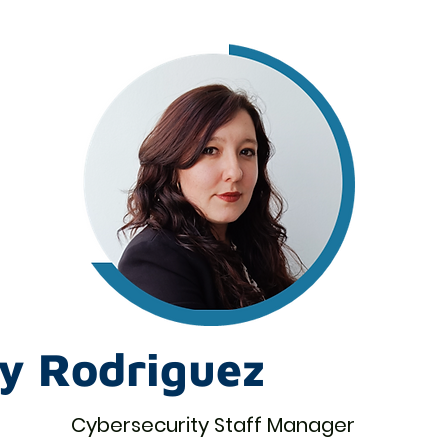
y Rodriguez
Cybersecurity Staff Manager