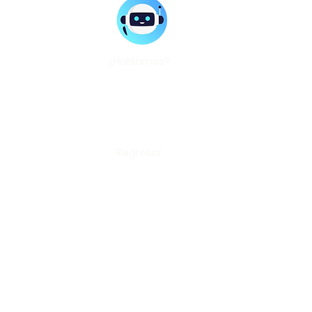
¿Hablamos?
Regresar