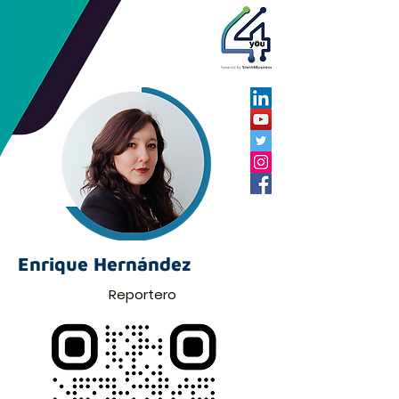
Enrique Hernández
Reportero