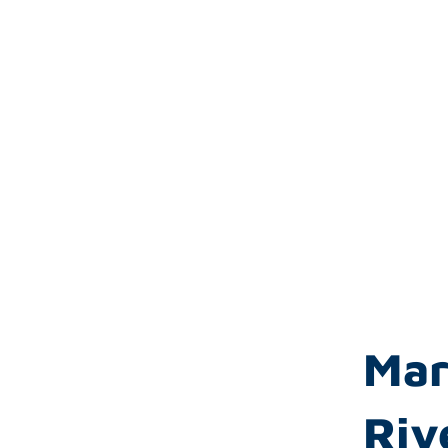
Mar
Riv