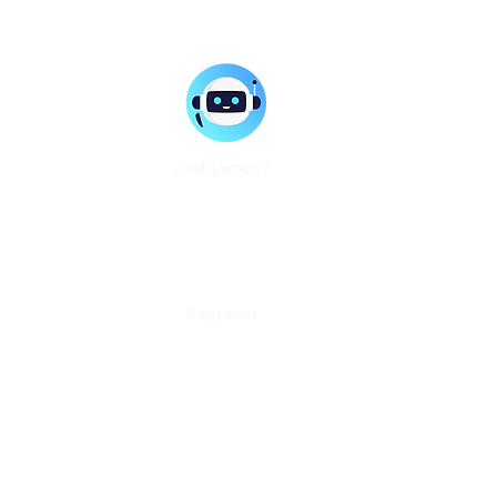
¿Hablamos?
Regresar