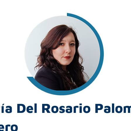
ía Del Rosario Palo
ero