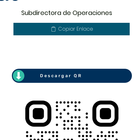
Subdirectora de Operaciones
Copiar Enlace
Descargar QR