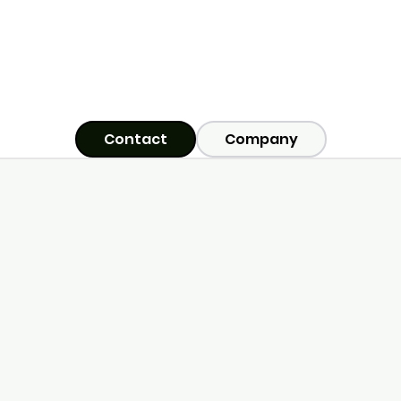
Contact
Company