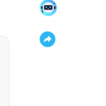
¿Hablamos?
Compartir