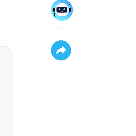
¿Hablamos?
Compartir