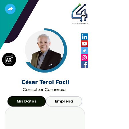
César Terol Focil
Consultor Comercial
Mis Datos
Empresa