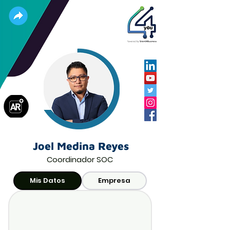
Joel Medina Reyes
Coordinador SOC
Mis Datos
Empresa