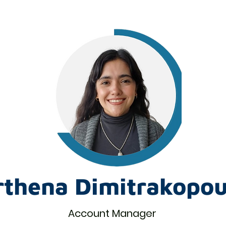
rthena Dimitrakopou
Account Manager