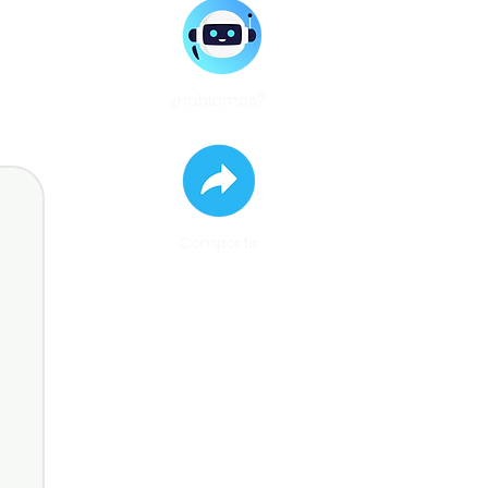
¿Hablamos?
Compartir