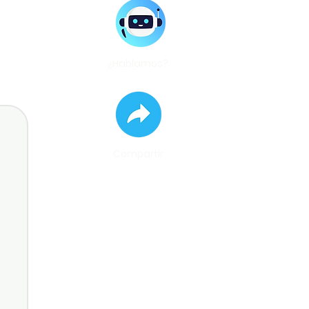
¿Hablamos?
Compartir