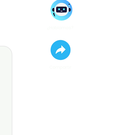
¿Hablamos?
Compartir