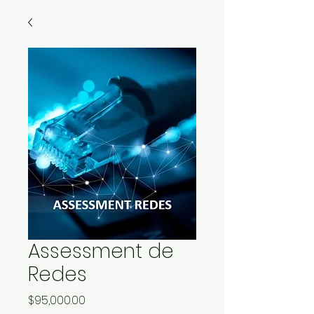
Assessment de
Redes
Precio
$95,000.00