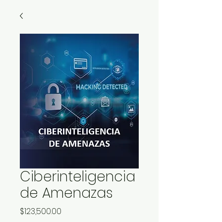
Ciberinteligencia
de Amenazas
Precio
$123,500.00