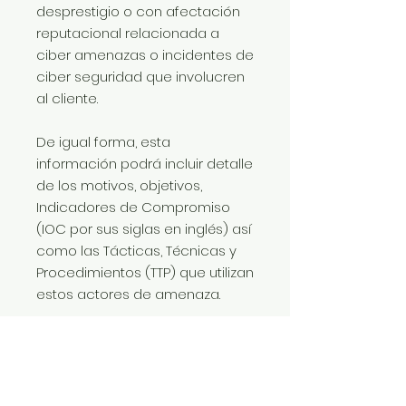
desprestigio o con afectación
reputacional relacionada a
ciber amenazas o incidentes de
ciber seguridad que involucren
al cliente.
De igual forma, esta
información podrá incluir detalle
de los motivos, objetivos,
Indicadores de Compromiso
(IOC por sus siglas en inglés) así
como las Tácticas, Técnicas y
Procedimientos (TTP) que utilizan
estos actores de amenaza.
Identificación de código fuente
de aplicaciones del cliente en
Internet.
Monitoreo permanente de