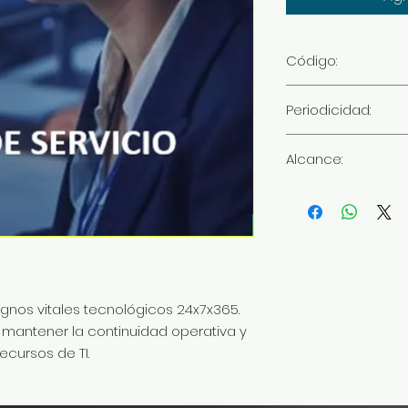
Código:
MDS
Periodicidad:
1 mes
Alcance:
Mesa de Servicio c
nos vitales tecnológicos 24x7x365.
a mantener la continuidad operativa y
recursos de TI.