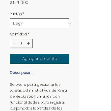
Precio
$15,750.00
Puntos
*
Cantidad
*
Agregar al carrito
Descripción:
Software para gestionar las
tareas administrativas del área
de Recursos Humanos con
funcionalidades para registrar
las jornadas laborales de los