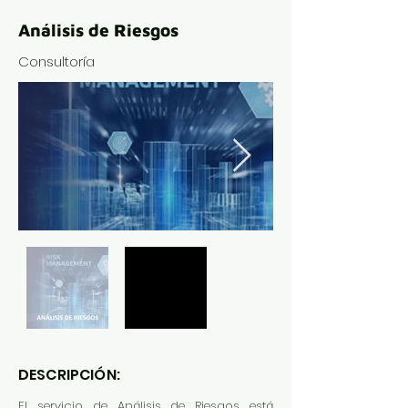
Análisis de Riesgos
Consultoría
DESCRIPCIÓN:
El servicio de Análisis de Riesgos está