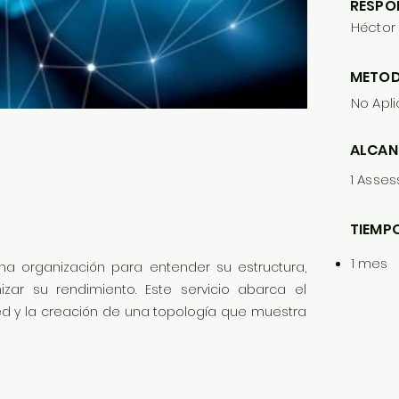
RESPO
Héctor
METOD
No Apl
ALCAN
1 Asse
TIEMPO
1 mes
una organización para entender su estructura,
imizar su rendimiento. Este servicio abarca el
d y la creación de una topología que muestra