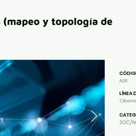
 (mapeo y topología de
CÓDIG
ASR
LÍNEA 
Cibers
CATEG
SOC/