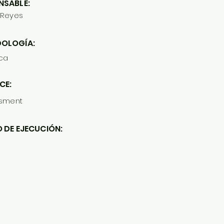
NSABLE:
 Reyes
OLOGÍA:
ica
CE:
ssment
 DE EJECUCIÓN: