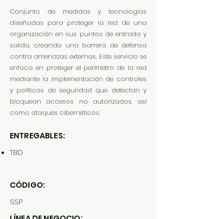
Conjunto de medidas y tecnologías
diseñadas para proteger la red de una
organización en sus puntos de entrada y
salida, creando una barrera de defensa
contra amenazas externas. Este servicio se
enfoca en proteger el perímetro de la red
mediante la implementación de controles
y políticas de seguridad que detectan y
bloquean accesos no autorizados, así
como ataques cibernéticos.
ENTREGABLES:
TBD
CÓDIGO:
SSP
LÍNEA DE NEGOCIO: