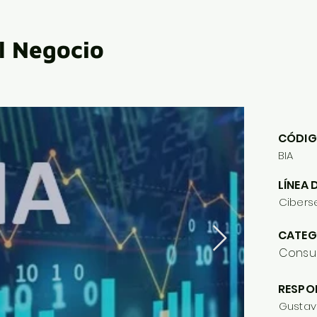
al Negocio
CÓDIG
BIA
LÍNEA 
Cibers
CATEG
Consul
RESPO
Gustav