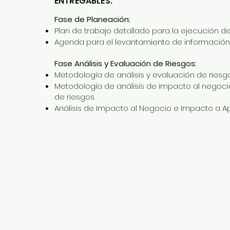
ENTREGABLES:
Fase de Planeación:
Plan de trabajo detallado para la ejecución d
Agenda para el levantamiento de información
Fase Análisis y Evaluación de Riesgos:
Metodología de análisis y evaluación de riesg
Metodología de análisis de impacto al negocio
de riesgos.
Análisis de Impacto al Negocio e Impacto a Apl