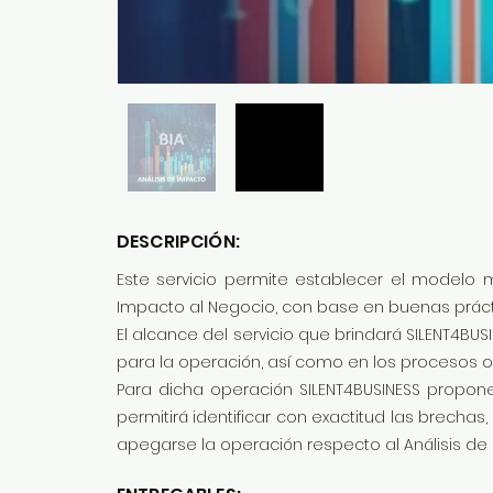
DESCRIPCIÓN:
Este servicio permite establecer el modelo m
Impacto al Negocio, con base en buenas práctica
El alcance del servicio que brindará SILENT4BU
para la operación, así como en los procesos ope
Para dicha operación SILENT4BUSINESS propone
permitirá identificar con exactitud las brecha
apegarse la operación respecto al Análisis de