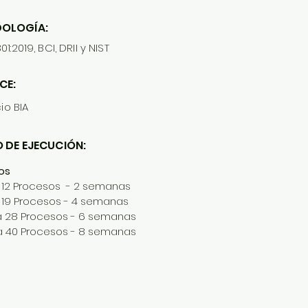
OLOGÍA:
1:2019, BCI, DRII y NIST
CE:
cio BIA
 DE EJECUCIÓN:
os
a 12 Procesos - 2 semanas
a 19 Procesos - 4 semanas
a 28 Procesos - 6 semanas
a 40 Procesos - 8 semanas