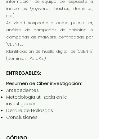
información de equipo de respuesta a
incidentes (keywords, hashes, dominios,
etc.).
Actividad sospechosa como puede ser,
análisis de campañas de phishing o
campañas de malware identificadas por
"CLIENTE".
Identificación de huella digital de "CLIENTE"
(dominios, IPs, URLs).
ENTREGABLES:
Resumen de Ciber investigación:
Antecedentes
Metodología utilizada en la
investigación
Detalle de Hallazgos
Conclusiones
CÓDIGO: