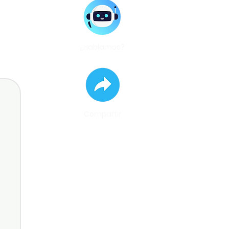
¿Hablamos?
Compartir