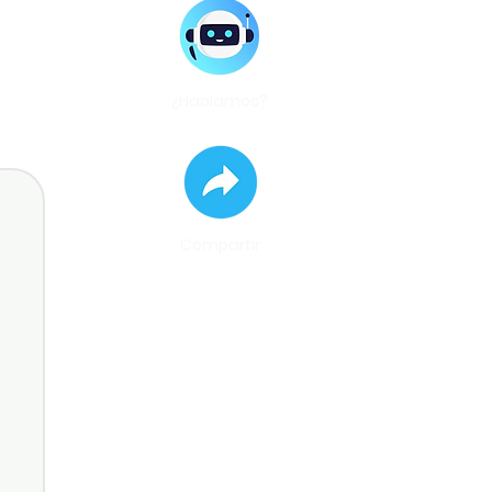
¿Hablamos?
Compartir