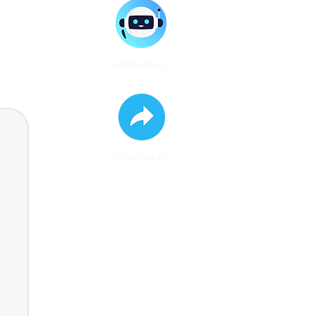
¿Hablamos?
Compartir