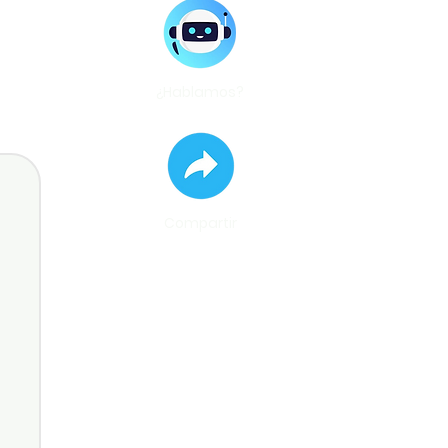
¿Hablamos?
Compartir