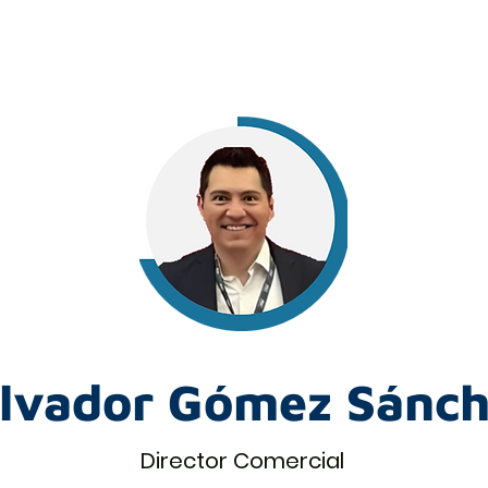
lvador Gómez Sánc
Director Comercial